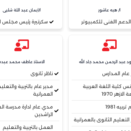
ا/ هبه عاشور
ا/ايمان عبد اللة شلبى
الدعم االفنى للكمبيوتر
سكرتيرة رئيس مجلس الا
 عبد الرحمن محمد جاد الله
الاستاذ عاطف محمد عبده
 عام المدارس
ناظر ثانوى
س كلية اللغة العربية
مدير عام بالتربية والتعليم
الازهر 1970
العمرانية
تربيه 1981
مدي عام ادارة مدرسة الخ
الراشدين
التعليم الثانوى بالعمرانية
العمل بالتربية والتعليم