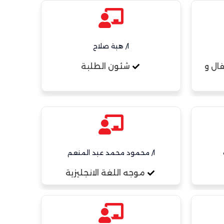
ا/ هبة صلاح
ال و
شئون الطلبة
ا/ محمود محمد عبد المنعم
موجه اللغة الانجليزية