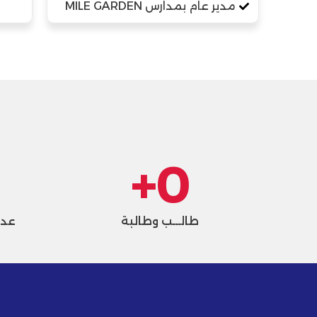
مدير عام بمدارس MILE GARDEN
+
0
طالـــب وطالبة
عدد