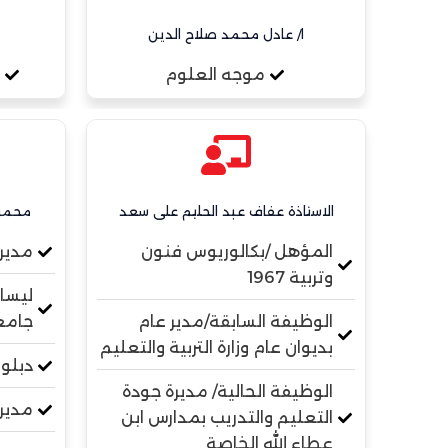
ا/ عادل محمد صلاح الدين
موجه العلوم
الاستاذة عفاف عبد الحليم على سعد
محمود
المؤهل /بكالوريوس فنون
مدير
وتربية 1967
ليسان
الوظيفة السابقة/مدير عام
جامعة 
بديوان عام وزارة التربية والتعليم
دبلوم 
الوظيفة الحالية/ مديرة جودة
مدير 
التعليم والتدريب بمدارس ابن
عطاء الله الخاصة