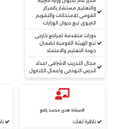
مدير عام بديوان وزارة التربية
والتعليم مستشار بالمركز
القومى للامتحانات والتقويم
التربوى تبع ديوان الوزارات
دورات متقدمة لمراجع خارجى
تبع الهيئة القومية لضمان
جودة التعليم والاعتماد
مجال التدريب الاشرافى اعداد
الدرس النوذجى واعمال الكنترول
الاستاذة هدى محمد رافع
ناظرة لغات
نا