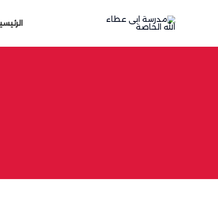
خطي
لى
الرئيسي
لمحتوى