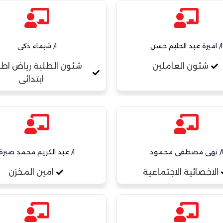
ا/ اميرة عبد الحليم حسن
ا/ شيماء ذكى
شئون العاملين
شئون الطلبة رياض اطف
ابتدائى
ا/ نهى مصطفى محمود
ا/ عبد الكريم محمد صبرة
الاخصائية الاجتماعية
امين المخزن