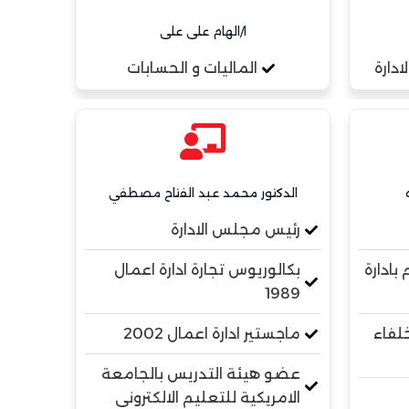
ا/الهام على على
دارة
الماليات و الحسابات
الدكتور محمد عبد الفتاح مصطفي
رئيس مجلس الادارة
 بادارة
بكالوريوس تجارة ادارة اعمال
1989
لفاء
ماجستير ادارة اعمال 2002
عضو هيئة التدريس بالجامعة
الامريكية للتعليم الالكترونى